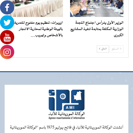
الوزير الأول يترأس اجتماع اللجنة
ازويرات: تنظيم يوم مفتوح للتعريف
الوزارية المكلفة بمتابعة تنفيذ المشاريع
بالهيئة الوطنية لمحاربة الاتجار
الكبرى
بالأشخاص وتهريب…
السابق
التالي
أنشئت الوكالة الموريتانية للأنباء في فاتح يوليو 1975 باسم "الوكالة الموريتانية