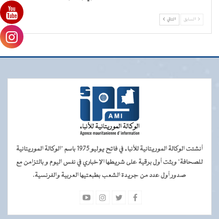
السابق
التالي
أنشئت الوكالة الموريتانية للأنباء في فاتح يوليو 1975 باسم "الوكالة الموريتانية
للصحافة" وبثت أول برقية على شريطها الإخباري في نفس اليوم و بالتزامن مع
صدور أول عدد من جريدة الشعب بطبعتيها العربية والفرنسية.