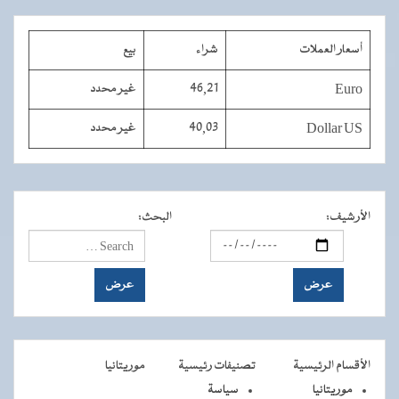
أسعار العملات
شراء
بيع
Euro
46,21
غير محدد
Dollar US
40,03
غير محدد
الأرشيف
:
البحث
:
الأقسام الرئيسية
تصنيفات رئيسية
موريتانيا
موريتانيا
سياسة