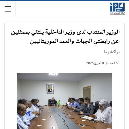
الوزير المنتدب لدى وزير الداخلية يلتقي بممثلين
عن رابطتي الجهات والعمد الموريتانيين
نواكشوط
1:50 مساءً | 18 أبريل 2025