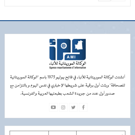
أنشئت الوكالة الموريتانية للأنباء في فاتح يوليو 1975 باسم "الوكالة الموريتانية
للصحافة" وبثت أول برقية على شريطها الإخباري في نفس اليوم و بالتزامن مع
صدور أول عدد من جريدة الشعب بطبعتيها العربية والفرنسية.