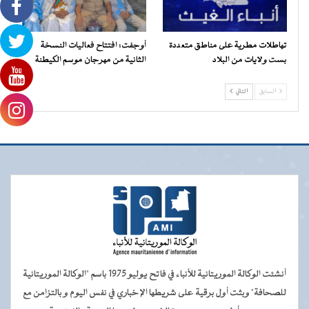
تهاطلات مطرية على مناطق متعددة
أوجفت: افتتاح فعاليات النسخة
بست ولايات من البلاد
الثانية من مهرجان موسم الكيطنة
السابق
التالي
أنشئت الوكالة الموريتانية للأنباء في فاتح يوليو 1975 باسم "الوكالة الموريتانية
للصحافة" وبثت أول برقية على شريطها الإخباري في نفس اليوم و بالتزامن مع