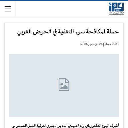
حملة لمكافحة سوء التغذية في الحوض الغربي
7:08 مساءً | 26 ديسمبر 2006
أشرف اليوم الدكتور باي ولد اعبيدي المدير الجهوي لترقية العمل الصحي و