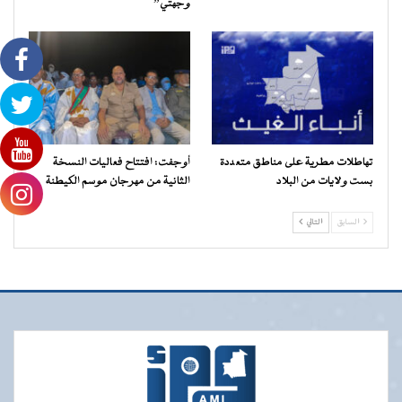
وجهتي”
تهاطلات مطرية على مناطق متعددة
أوجفت: افتتاح فعاليات النسخة
بست ولايات من البلاد
الثانية من مهرجان موسم الكيطنة
السابق
التالي