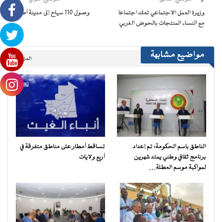
في
نافذة
وزيرة العمل الاجتماعي تعقد اجتماعا
وصول 110 سياح إلى مدينة أطار
جديدة)
مع النساء المنتجات بالحوض الغربي
مواضيع مشابهة
المزيد..
الناطق باسم الحكومة: تم إعداد
تساقط أمطار على مناطق متفرقة في
برنامج ثقافي وطني يمتد شهرين
أربع ولايات
لمواكبة موسم العطلة…