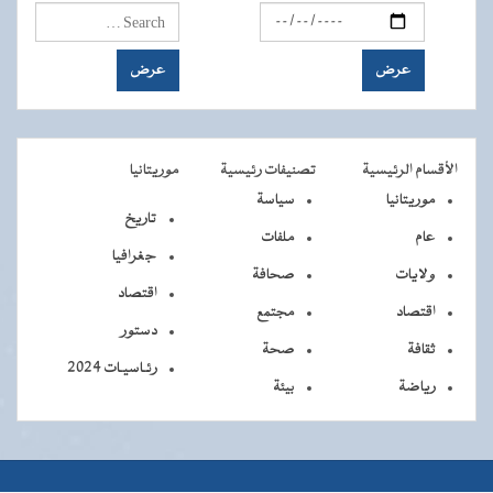
الأقسام الرئيسية
تصنيفات رئيسية
موريتانيا
موريتانيا
سياسة
تاريخ
عام
ملفات
جغرافيا
ولايات
صحافة
اقتصاد
اقتصاد
مجتمع
دستور
ثقافة
صحة
رئـاسيـات 2024
رياضة
بيئة