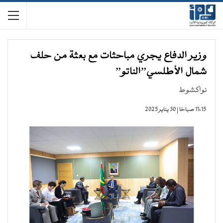
وزير الدفاع يجري مباحثات مع بعثة من حلف
شمال الأطلسي”الناتو”
نواكشوط
11:15 صباحًا | 30 يناير 2025