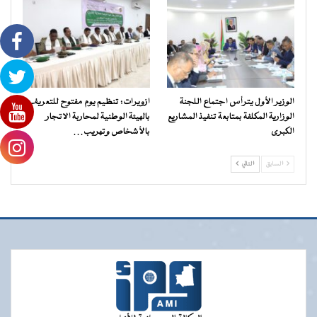
الوزير الأول يترأس اجتماع اللجنة
ازويرات: تنظيم يوم مفتوح للتعريف
الوزارية المكلفة بمتابعة تنفيذ المشاريع
بالهيئة الوطنية لمحاربة الاتجار
الكبرى
بالأشخاص وتهريب…
السابق
التالي