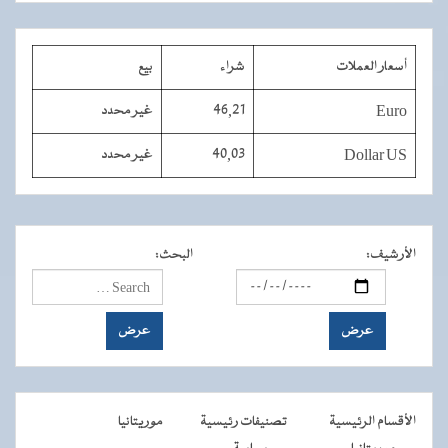
أسعار العملات
شراء
بيع
Euro
46,21
غير محدد
Dollar US
40,03
غير محدد
الأرشيف
:
البحث
:
الأقسام الرئيسية
تصنيفات رئيسية
موريتانيا