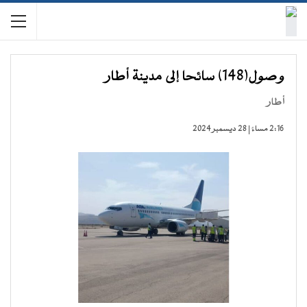
وصول(148) سائحا إلى مدينة أطار
أطار
2:16 مساءً | 28 ديسمبر 2024