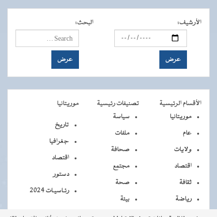
الأرشيف
:
البحث
:
الأقسام الرئيسية
تصنيفات رئيسية
موريتانيا
موريتانيا
سياسة
تاريخ
عام
ملفات
جغرافيا
ولايات
صحافة
اقتصاد
اقتصاد
مجتمع
دستور
ثقافة
صحة
رئـاسيـات 2024
رياضة
بيئة