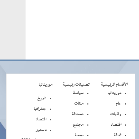
الأقسام الرئيسية
تصنيفات رئيسية
موريتانيا
موريتانيا
سياسة
تاريخ
عام
ملفات
جغرافيا
ولايات
صحافة
اقتصاد
اقتصاد
مجتمع
دستور
ثقافة
صحة