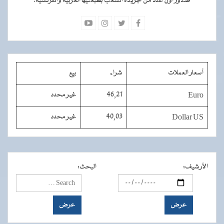
صدور أول عدد من جريدة الشعب بطبعتيها العربية والفرنسية.
أسعار العملات
شراء
بيع
Euro
46,21
غير محدد
Dollar US
40,03
غير محدد
الأرشيف
:
البحث
: