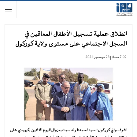
انطلاق عملية تسجيل الأطفال المعاقين في
السجل الاجتماعي على مستوى ولاية كوركول
7:02 مساءً | 23 ديسمبر 2024
اشرف والي كوركول السيد احمدنا ولد سيداب زوال اليوم الاثنين بكيهيدي على