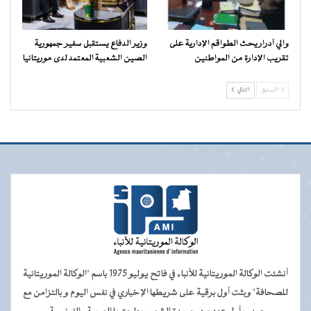
والي آدرار يحث الطواقم الإدارية على
وزير الدفاع يستقبل سفير جمهورية
تقريب الإدارة من المواطنين
الصين الشعبية المعتمد لدى موريتانيا
السابق
التالي
أنشئت الوكالة الموريتانية للأنباء في فاتح يوليو 1975 باسم "الوكالة الموريتانية
للصحافة" وبثت أول برقية على شريطها الإخباري في نفس اليوم و بالتزامن مع