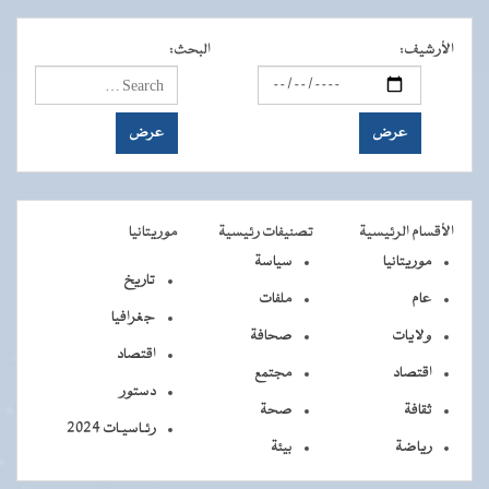
الأرشيف
:
البحث
:
الأقسام الرئيسية
تصنيفات رئيسية
موريتانيا
موريتانيا
سياسة
تاريخ
عام
ملفات
جغرافيا
ولايات
صحافة
اقتصاد
اقتصاد
مجتمع
دستور
ثقافة
صحة
رئـاسيـات 2024
رياضة
بيئة