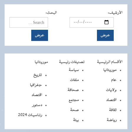
الأرشيف
:
البحث
:
الأقسام الرئيسية
تصنيفات رئيسية
موريتانيا
موريتانيا
سياسة
تاريخ
عام
ملفات
جغرافيا
ولايات
صحافة
اقتصاد
اقتصاد
مجتمع
دستور
ثقافة
صحة
رئـاسيـات 2024
رياضة
بيئة