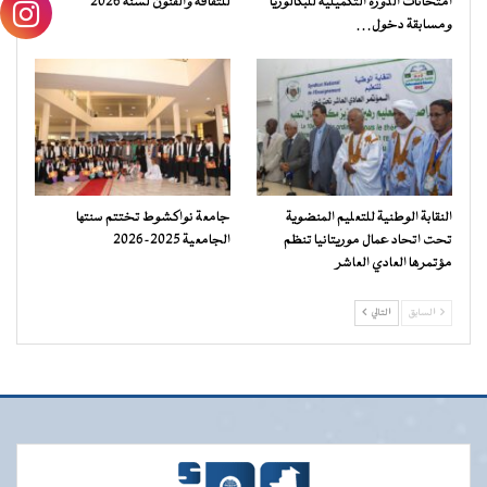
امتحانات الدورة التكميلية للبكالوريا
للثقافة والفنون لسنة 2026
ومسابقة دخول…
النقابة الوطنية للتعليم المنضوية
جامعة نواكشوط تختتم سنتها
تحت اتحاد عمال موريتانيا تنظم
الجامعية 2025-2026
مؤتمرها العادي العاشر
السابق
التالي