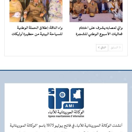
والي لعصابه يشرف على اختتام
واد الناقة: إطلاق الحملة الوطنية
فعاليات الأسبوع الوطني للشجرة
للسياحة البيئية من حظيرة آوليكات
السابق
التالي
أنشئت الوكالة الموريتانية للأنباء في فاتح يوليو 1975 باسم "الوكالة الموريتانية