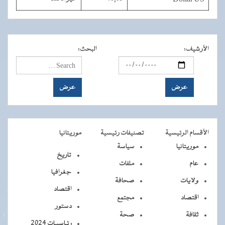
الأرشيف
:
البحث
:
الأقسام الرئيسية
تصنيفات رئيسية
موريتانيا
موريتانيا
سياسة
تاريخ
عام
ملفات
جغرافيا
ولايات
صحافة
اقتصاد
اقتصاد
مجتمع
دستور
ثقافة
صحة
رئـاسيـات 2024