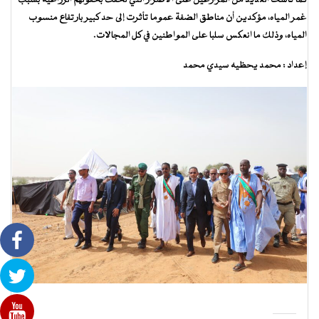
كما تأسف العديد من المزارعين على الأضرار التي لحقت بحقولهم الزراعية بسبب
غمر المياه، مؤكدين أن مناطق الضفة عموما تأثرت إلى حد كبير بارتفاع منسوب
المياه، وذلك ما انعكس سلبا على المواطنين في كل المجالات.
إعداد : محمد يحظيه سيدي محمد