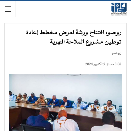
روصو: افتتاح ورشة لعرض مخطط إعادة
توطين مشروع الملاحة النهرية
روصو
3:06 مساءً | 15 أكتوبر 2024