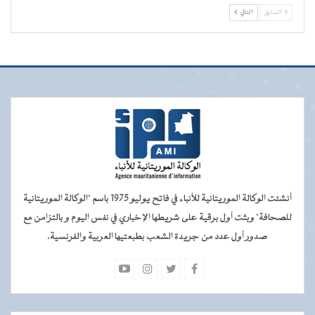
السابق
التالي
أنشئت الوكالة الموريتانية للأنباء في فاتح يوليو 1975 باسم "الوكالة الموريتانية
للصحافة" وبثت أول برقية على شريطها الإخباري في نفس اليوم و بالتزامن مع
صدور أول عدد من جريدة الشعب بطبعتيها العربية والفرنسية.