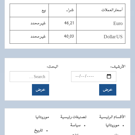
أسعار العملات
شراء
بيع
Euro
46,21
غير محدد
Dollar US
40,03
غير محدد
الأرشيف
:
البحث
:
الأقسام الرئيسية
تصنيفات رئيسية
موريتانيا
موريتانيا
سياسة
تاريخ