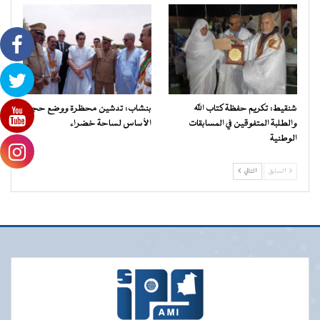
شنقيط: تكريم حفظة كتاب الله
بنشاب: تدشين محظرة ووضع حجر
والطلبة المتفوقين في المسابقات
الأساس لساحة خضراء
الوطنية
السابق
التالي