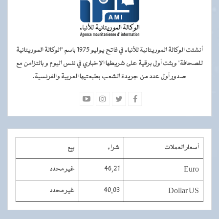
أنشئت الوكالة الموريتانية للأنباء في فاتح يوليو 1975 باسم "الوكالة الموريتانية
للصحافة" وبثت أول برقية على شريطها الإخباري في نفس اليوم و بالتزامن مع
صدور أول عدد من جريدة الشعب بطبعتيها العربية والفرنسية.
أسعار العملات
شراء
بيع
Euro
46,21
غير محدد
Dollar US
40,03
غير محدد