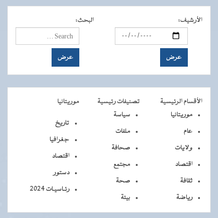
الأرشيف
:
البحث
:
الأقسام الرئيسية
تصنيفات رئيسية
موريتانيا
موريتانيا
سياسة
تاريخ
عام
ملفات
جغرافيا
ولايات
صحافة
اقتصاد
اقتصاد
مجتمع
دستور
ثقافة
صحة
رئـاسيـات 2024
رياضة
بيئة