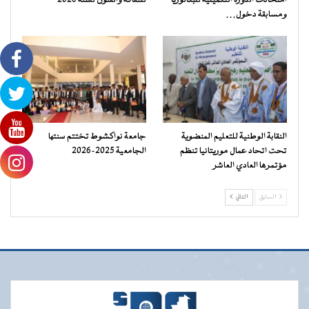
امتحانات الدورة التكميلية للبكالوريا
للثقافة والفنون لسنة 2026
ومسابقة دخول…
النقابة الوطنية للتعليم المنضوية
جامعة نواكشوط تختتم سنتها
تحت اتحاد عمال موريتانيا تنظم
الجامعية 2025-2026
مؤتمرها العادي العاشر
السابق
التالي