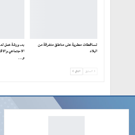
تساقطات مطرية على مناطق متفرقة من
بدء ورشة عمل لعر
البلاد
الاجتماعي والاقت
و…
السابق
التالي