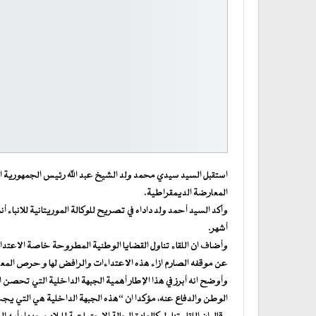
استقبل السيد سيدي محمد ولد الشيخ عبد الله رئيس الجمهورية اليو
المعارضة الديمقراطية.
وأكد السيد أحمد ولد داداه في تصريح للوكالة الموريتانية للانباء
أشهر.
وأضاف ان اللقاء تناول القضايا الوطنية المطروحة خاصة الاعتدا
عن موقفه الصارم ازاء هذه الاعتداءات والرافض لها و حرص المعا
وأوضح انه أبرز في هذا الإطار أهمية الجبهة الداخلية التي تحص
الوطن والدفاع عنه، مؤكدا ان “هذه الجبهة الداخلية هي التي يج