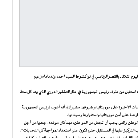
م الثلاثاء بالقصر الرئاسي في نواكشوط السيد احمد ولد داداه زعيم
 أنه استقبل من طرف رئيس الجمهورية في إطار التشاور الدوري الذي يتم كل ستة
ءات الأخيرة على موريتانيا وضيوفها، مشيرا إلى أنه أعرب لرئيس الجمهورية
رضة على أمن موريتانيا واستقرارها وسيادتها.
ن الوطن والتى يجب أن تجعل من المواطن، مهما كان موقعه، جنديا من أجل
ب التركيز عليها في المستقبل حتى نكون على استعداد لمواجهة كل التحديات”.