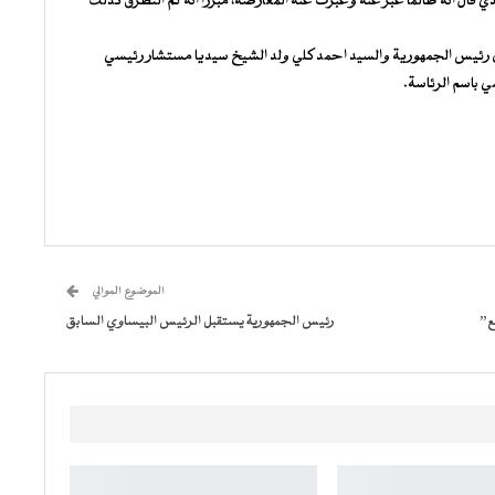
 الذي قال انه طالما عبر عنه وعبرت عنه المعارضة، مبرزا أنه تم التطرق كذلك
 رئيس الجمهورية والسيد احمد كلي ولد الشيخ سيديا مستشار رئيسي
ي باسم الرئاسة.
الموضوع الموالي
ع”
رئيس الجمهورية يستقبل الرئيس البيساوي السابق