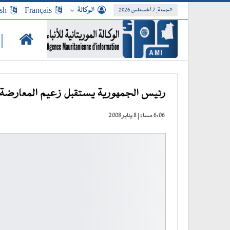
الوكالة
Français
sh
الجمعة, 7 أغسطس 2026
|
رئيس الجمهورية يستقبل زعيم المعارضة 
6:06 مساءً | 8 يناير 2008