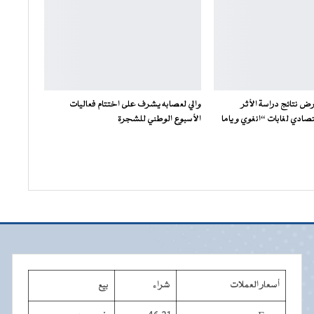
ض نتائج دراسة الأثر
والي لعصابه يشرف على اختتام فعاليات
صادي لغابات “انغوي و ياما
الأسبوع الوطني للشجرة
أسعار العملات
شراء
بيع