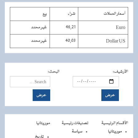
أسعار العملات
شراء
بيع
Euro
46,21
غير محدد
Dollar US
40,03
غير محدد
الأرشيف
:
البحث
:
الأقسام الرئيسية
تصنيفات رئيسية
موريتانيا
موريتانيا
سياسة
تاريخ