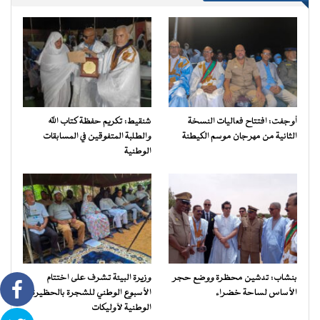
أوجفت: افتتاح فعاليات النسخة
شنقيط: تكريم حفظة كتاب الله
الثانية من مهرجان موسم الكيطنة
والطلبة المتفوقين في المسابقات
الوطنية
بنشاب: تدشين محظرة ووضع حجر
وزيرة البيئة تشرف على اختتام
الأساس لساحة خضراء
الأسبوع الوطني للشجرة بالحظيرة
الوطنية لآوليكات