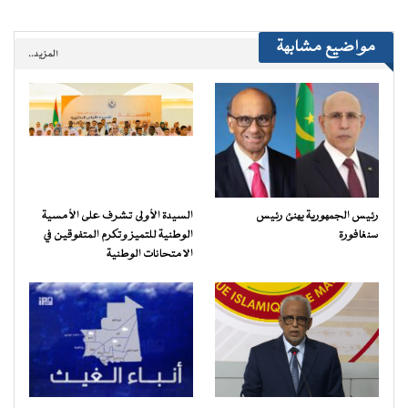
مواضيع مشابهة
المزيد..
رئيس الجمهورية يهنئ رئيس
السيدة الأولى تشرف على الأمسية
سنغافورة
الوطنية للتميز وتكرم المتفوقين في
الامتحانات الوطنية