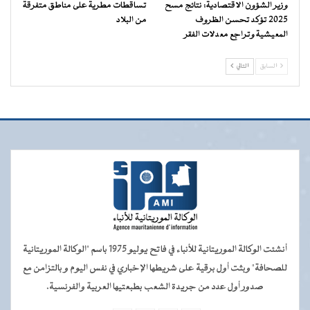
وزير الشؤون الاقتصادية: نتائج مسح
تساقطات مطرية على مناطق متفرقة
2025 تؤكد تحسن الظروف
من البلاد
المعيشية وتراجع معدلات الفقر
السابق
التالي
أنشئت الوكالة الموريتانية للأنباء في فاتح يوليو 1975 باسم "الوكالة الموريتانية
للصحافة" وبثت أول برقية على شريطها الإخباري في نفس اليوم و بالتزامن مع
صدور أول عدد من جريدة الشعب بطبعتيها العربية والفرنسية.