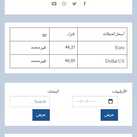
أسعار العملات
شراء
بيع
Euro
46,21
غير محدد
Dollar US
40,03
غير محدد
الأرشيف
:
البحث
: