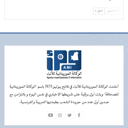
السابق
التالي
أنشئت الوكالة الموريتانية للأنباء في فاتح يوليو 1975 باسم "الوكالة الموريتانية
للصحافة" وبثت أول برقية على شريطها الإخباري في نفس اليوم و بالتزامن مع
صدور أول عدد من جريدة الشعب بطبعتيها العربية والفرنسية.