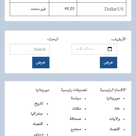
Dollar US
40,03
غير محدد
الأرشيف
:
البحث
:
الأقسام الرئيسية
تصنيفات رئيسية
موريتانيا
موريتانيا
سياسة
تاريخ
عام
ملفات
جغرافيا
ولايات
صحافة
اقتصاد
اقتصاد
مجتمع
دستور