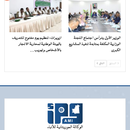
الوزير الأول يترأس اجتماع اللجنة
ازويرات: تنظيم يوم مفتوح للتعريف
الوزارية المكلفة بمتابعة تنفيذ المشاريع
بالهيئة الوطنية لمحاربة الاتجار
الكبرى
بالأشخاص وتهريب…
السابق
التالي