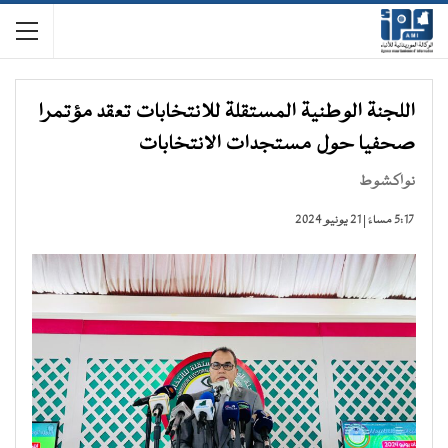
اللجنة الوطنية المستقلة للانتخابات تعقد مؤتمرا
صحفيا حول مستجدات الانتخابات
نواكشوط
5:17 مساءً | 21 يونيو 2024