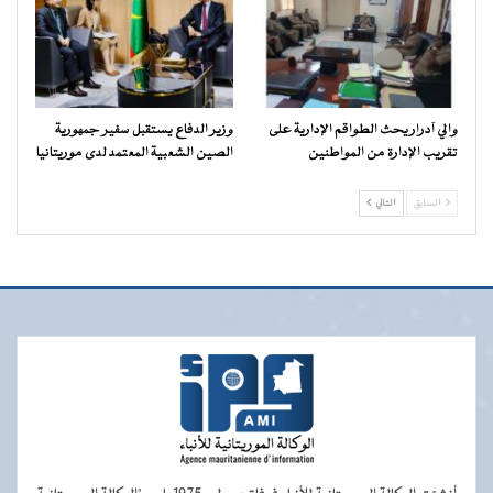
والي آدرار يحث الطواقم الإدارية على
وزير الدفاع يستقبل سفير جمهورية
تقريب الإدارة من المواطنين
الصين الشعبية المعتمد لدى موريتانيا
السابق
التالي