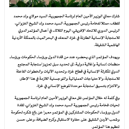
شارك معالي الوزير الأمين العام لرئاسة الجمهورية، السيد مولاي ولد محمد
لقظف، ممثلا لفخامة رئيس الجمهورية، السيد محمد ولد الشيخ الغزواني،
الرئيس الدوري للاتحاد الإفريقي، اليوم الثلاثاء، في أعمال المؤتمر الدولي
للاستجابة الإنسانية الطارئة في غزة، المنعقد في البحر الميت بالمملكة الأردنية
الهاشمية الشقيقة.
ويهدف المؤتمر، الذي يحضره عدد من قادة الدول ورؤساء الحكومات ورؤساء
منظمات إنسانية وإغاثية دولية، إلى تحديد سبل تعزيز استجابة المجتمع
الدولي للكارثة الإنسانية في قطاع غزة، وتحديد الآليات والخطوات الفاعلة
للاستجابة، والاحتياجات العملياتية واللوجستية اللازمة في هذا الإطار،
والالتزام بتنسيق استجابة موحدة للوضع الإنساني في غزة.
وفي كلمة له خلال المؤتمر، نقل معالي الوزير الأمين العام لرئاسة الجمهورية
تحيات فخامة رئيس الجمهورية السيد محمد ولد الشيخ الغزواني، لقادة
الدول ورؤساء الحكومات المشاركين في المؤتمر، معبرا عن بالغ شكره لحكومة
وشعب الأردن الشقيق على حفاوة الاستقبال وكرم الضيافة، وعلى حسن
تنظيم هذا المؤتمر.