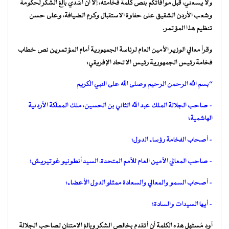
ولا يسعني، قبل موافاتكم بنص كلمة فخامته، إلا أن أُسْدي بالغ الشكر لحكومة
وشعب الأردن الشقيق على حفاوة الاستقبال وكرم الضيافة، وعلى حسن
تنظيم هذا المؤتمر.
وقرأ معالي الوزير الأمين العام لرئاسة الجمهورية أمام المؤتمرين نص خطاب
فخامة رئيس الجمهورية رئيس الاتحاد الإفريقي:
“بسم الله الرحمن الرحيم وصلى الله على النبي الكريم
– صاحب الجلالة الملك عبد الله الثاني بن الحسين، ملك المملكة الأردنية
الهاشمية؛
– أصحاب الفخامة رؤساء الدول؛
– صاحب المعالي الأمين العام للأمم المتحدة، السيد أنطونيو غوتيريش؛
– أصحاب السمو والمعالي والسعادة ممثلو الدول الأعضاء؛
– أيها السيدات والسادة؛
أود مُستَهل هذه الكلمة أن أتقدم بخالص الشكر وبالغ الامتنان لصاحب الجلالة