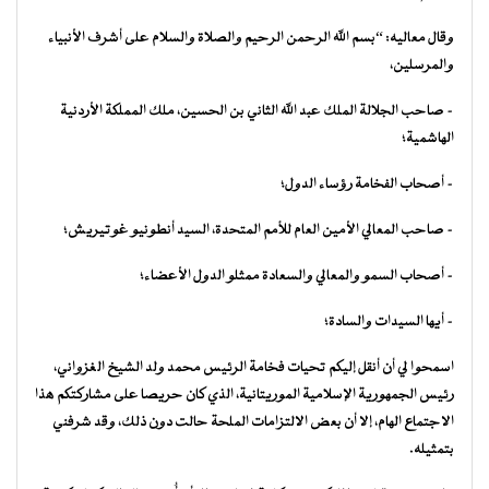
وقال معاليه: “بسم الله الرحمن الرحيم والصلاة والسلام على أشرف الأنبياء
والمرسلين،
– صاحب الجلالة الملك عبد الله الثاني بن الحسين، ملك المملكة الأردنية
الهاشمية؛
– أصحاب الفخامة رؤساء الدول؛
– صاحب المعالي الأمين العام للأمم المتحدة، السيد أنطونيو غوتيريش؛
– أصحاب السمو والمعالي والسعادة ممثلو الدول الأعضاء؛
– أيها السيدات والسادة؛
اسمحوا لي أن أنقل إليكم تحيات فخامة الرئيس محمد ولد الشيخ الغزواني،
رئيس الجمهورية الإسلامية الموريتانية، الذي كان حريصا على مشاركتكم هذا
الاجتماع الهام، إلا أن بعض الالتزامات الملحة حالت دون ذلك، وقد شرفني
بتمثيله.