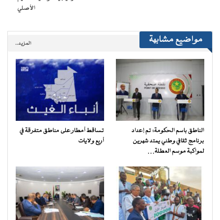
الأصلي
مواضيع مشابهة
المزيد..
الناطق باسم الحكومة: تم إعداد
تساقط أمطار على مناطق متفرقة في
برنامج ثقافي وطني يمتد شهرين
أربع ولايات
لمواكبة موسم العطلة…