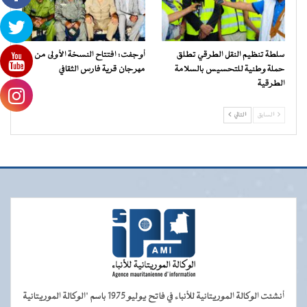
سلطة تنظيم النقل الطرقي تطلق
أوجفت: افتتاح النسخة الأولى من
حملة وطنية للتحسيس بالسلامة
مهرجان قرية فارس الثقافي
الطرقية
السابق
التالي
أنشئت الوكالة الموريتانية للأنباء في فاتح يوليو 1975 باسم "الوكالة الموريتانية