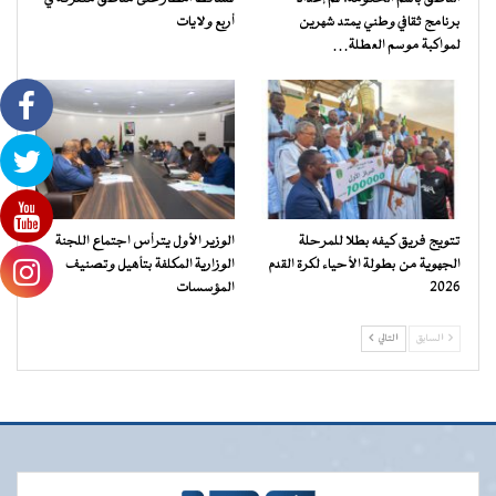
برنامج ثقافي وطني يمتد شهرين
أربع ولايات
لمواكبة موسم العطلة…
تتويج فريق كيفه بطلا للمرحلة
الوزير الأول يترأس اجتماع اللجنة
الجهوية من بطولة الأحياء لكرة القدم
الوزارية المكلفة بتأهيل وتصنيف
2026
المؤسسات
السابق
التالي