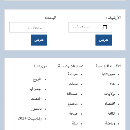
الأرشيف
:
البحث
:
الأقسام الرئيسية
تصنيفات رئيسية
موريتانيا
موريتانيا
سياسة
تاريخ
عام
ملفات
جغرافيا
ولايات
صحافة
اقتصاد
اقتصاد
مجتمع
دستور
ثقافة
صحة
رئـاسيـات 2024
رياضة
بيئة