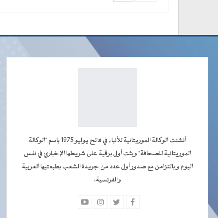
أنشئت الوكالة الموريتانية للأنباء في فاتح يوليو 1975 باسم "الوكالة
الموريتانية للصحافة" وبثت أول برقية على شريطها الإخباري في نفس
اليوم و بالتزامن مع صدور أول عدد من جريدة الشعب بطبعتيها العربية
والفرنسية.