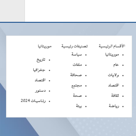
الأقسام الرئيسية
تصنيفات رئيسية
موريتانيا
موريتانيا
سياسة
تاريخ
عام
ملفات
جغرافيا
ولايات
صحافة
اقتصاد
اقتصاد
مجتمع
دستور
ثقافة
صحة
رئـاسيـات 2024
رياضة
بيئة