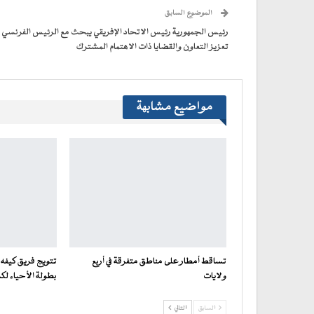
(فتح
الموضوع السابق
في
نافذة
جديدة)
رئيس الجمهورية رئيس الاتحاد الإفريقي يبحث مع الرئيس الفرنسي
تعزيز التعاون والقضايا ذات الاهتمام المشترك
مواضيع مشابهة
تساقط أمطار على مناطق متفرقة في أربع
تتويج فريق كيفه 
ولايات
بطولة الأحياء لكرة ا
السابق
التالي