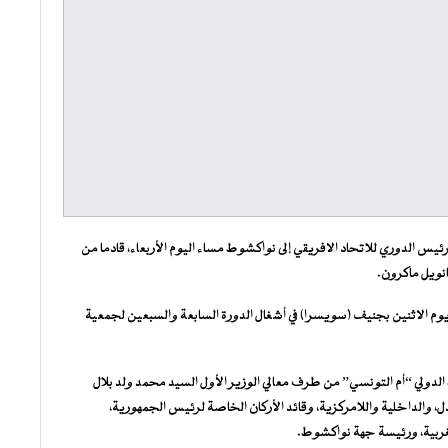
يس الدوري للاتحاد الافريقي إلى نواكشوط مساء اليوم الأربعاء، قادما من
نويل ماكرون.
وم الاثنين بجنيف (سويسرا) في أشغال الدورة السابعة والسبعين لجمعية
ولي “أم التونسي” من طرف معالي الوزير الأول السيد محمد ولد بلال
 والداخلية واللامركزية، وقائد الأركان الخاصة لرئيس الجمهورية،
غربية، ورئيسة جهة نواكشوط.