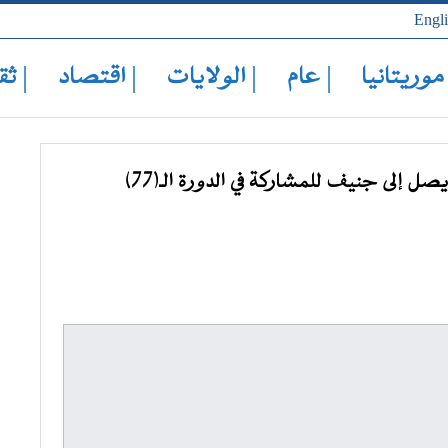
Engl
 موريتانيا
| عام
| الولايات
| اقتصاد
| ثق
رئيس الجمهورية رئيس الاتحاد الإفريقي يصل إلى جنيف للمشاركة في الدورة الـ(77)