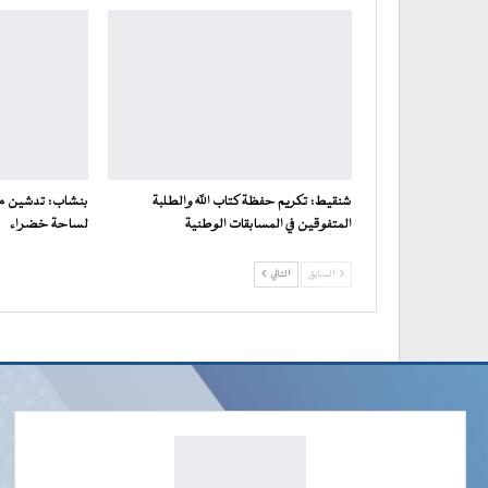
شنقيط: تكريم حفظة كتاب الله والطلبة
بنشاب: تدشين 
المتفوقين في المسابقات الوطنية
لساحة خضراء
السابق
التالي