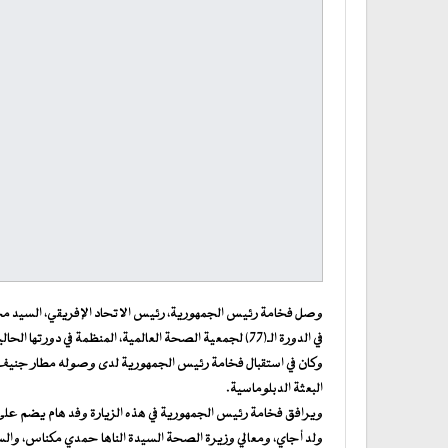
وصل فخامة رئيس الجمهورية، رئيس الاتحاد الإفريقي، السيد محمد
في الدورة الـ(77) لجمعية الصحة العالمية، المنظمة في دورتها الحالية تحت شعار “الجميع من أجل الصحة، والصحة من أجل الجميع”.
وكان في استقبال فخامة رئيس الجمهورية لدى وصوله مطار جنيف ا
البعثة الدبلوماسية.
ويرافق فخامة رئيس الجمهورية في هذه الزيارة وفد هام يضم على
ولد أجاي، ومعالي وزيرة الصحة السيدة الناها حمدي مكناس، والسي