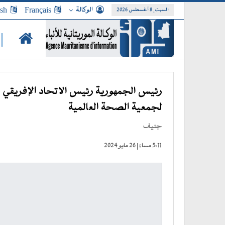
الوكالة
Français
ish
السبت, 8 أغسطس 2026
|
لجمعية الصحة العالمية
جنيف
5:11 مساءً | 26 مايو 2024