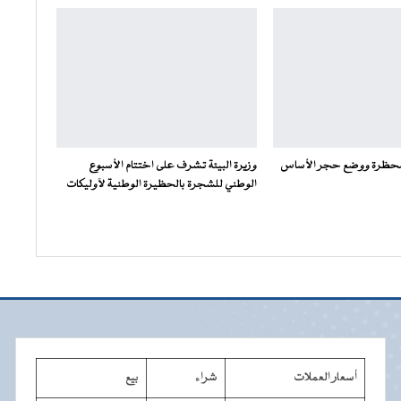
محظرة ووضع حجر الأساس
وزيرة البيئة تشرف على اختتام الأسبوع
الوطني للشجرة بالحظيرة الوطنية لآوليكات
أسعار العملات
شراء
بيع