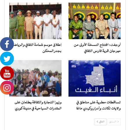
أوجفت: افتتاح النسخة الأولى من
إطلاق موسم شمامة الثقافي والرياضي
مهرجان قرية فارس الثقافي
بجدر المحكن
تساقطات مطرية على مناطق في
وزيرا التجارة والثقافة يطلعان على
ولايات تكانت وآدرار وكيدي ماغا
المقدرات السياحية في مدينة كوري
السابق
التالي