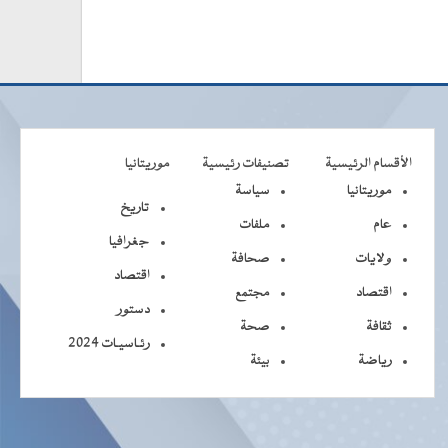
الأقسام الرئيسية
تصنيفات رئيسية
موريتانيا
موريتانيا
سياسة
تاريخ
عام
ملفات
جغرافيا
ولايات
صحافة
اقتصاد
اقتصاد
مجتمع
دستور
ثقافة
صحة
رئـاسيـات 2024
رياضة
بيئة