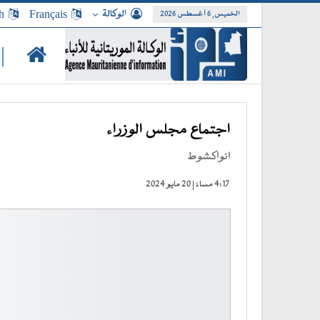
الوكالة
Français
h
الخميس, 6 أغسطس 2026
|
اجتماع مجلس الوزراء
انواكشوط
4:17 مساءً | 20 مايو 2024