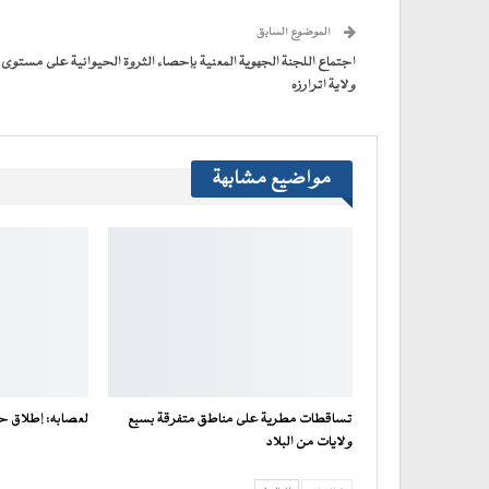
جديدة)
جديدة)
جديدة)
جديدة)
صديق
(فتح
الموضوع السابق
في
نافذة
جديدة)
اجتماع اللجنة الجهوية المعنية بإحصاء الثروة الحيوانية على مستوى
ولاية اترارزه
مواضيع مشابهة
تساقطات مطرية على مناطق متفرقة بسبع
لعصابه: إطلاق ح
ولايات من البلاد