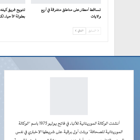
تساقط أمطار على مناطق متفرقة في أربع
تتويج فريق كيفه 
ولايات
بطولة الأحياء لكرة ا
السابق
التالي
أنشئت الوكالة الموريتانية للأنباء في فاتح يوليو 1975 باسم "الوكالة
الموريتانية للصحافة" وبثت أول برقية على شريطها الإخباري في نفس