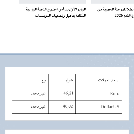
بطلا للمرحلة الجهوية من
الوزير الأول يترأس اجتماع اللجنة الوزارية
لقدم 2026
المكلفة بتأهيل وتصنيف المؤسسات
أسعار العملات
شراء
بيع
Euro
46,21
غير محدد
Dollar US
40,02
غير محدد