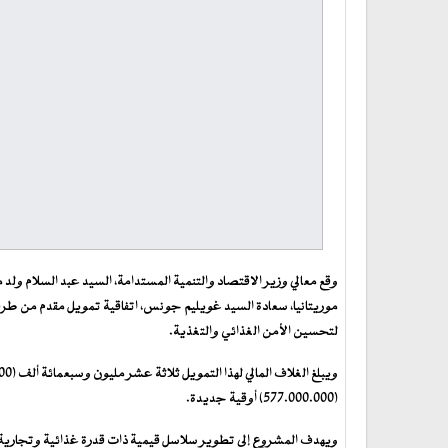
وقع معالي وزير الاقتصاد والتنمية المستدامة، السيد عبد السلام ولد 
موريتانيا، سعادة السيد غويليم جونس، اتفاقية تمويل مقدم من طرف
لتحسين الأمن الغذائي والتغذية.
(577.000.000) أوقية جديدة.
ويهدف المشروع إلى تطوير سلاسل قيمية ذات قدرة غذائية وتجارية كب