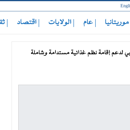
Engl
 موريتانيا
| عام
| الولايات
| اقتصاد
| ثق
روبي لدعم إقامة نظم غذائية مستدامة وشاملة