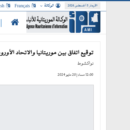
الوكالة
Français
ish
الأربعاء, 5 أغسطس 2026
|
توقيع اتفاق بين موريتانيا والاتحاد الأو
نواكشوط
12:00 مساءً | 20 مايو 2024