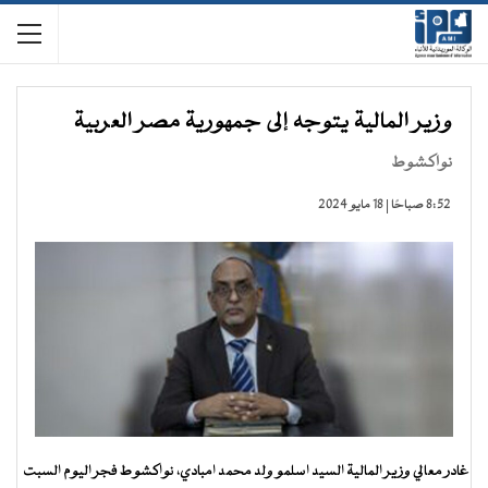
وزير المالية يتوجه إلى جمهورية مصر العربية
نواكشوط
8:52 صباحًا | 18 مايو 2024
غادر معالي وزير المالية السيد اسلمو ولد محمد امبادي، نواكشوط فجر اليوم السبت