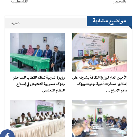
بالبحرين
الفلسطينية
مواضيع مشابهة
المزيد..
الأمين العام لوزارة الثقافة يشرف على
وزيرة التربية تتفقد القطب الساحلي
إطلاق إصدارات أدبية جديدة ويؤكد
وتؤكد محورية التفتيش في إصلاح
دعم الإبداع…
النظام التعليمي