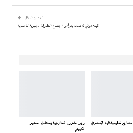
الموضوع الموالي
كيفه: والي لعصابه يترأس اجتماع الطاولة الجهوية للحماية
 مشاريع تعليمية قيد الإنجاز في
وزير الشؤون الخارجية يستقبل السفير
الكويتي