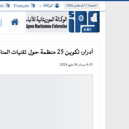
الوكالة
Français
sh
الجمعة, 7 أغسطس 2026
|
أدرار: تكوين 25 منظمة حول تقنيات المناصرة والتسيير الإداري والمالي للمشاريع
4:51 مساءً | 16 مايو 2024