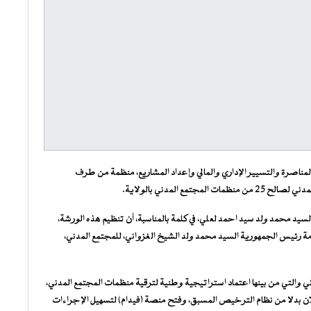
مناصرة والتسيير الإداري والمالي وإعداد المشاريع، منظمة من طرف
ع المدني بالولاية.
سيد محمد ولد سيد احمد لعلي، في كلمة بالمناسبة، أن تنظيم هذه الورشة،
فخامة رئيس الجمهورية السيد محمد ولد الشيخ الغزواني، للمجتمع المدني،
والتي من بينها اعتماد استراتيجية وطنية لترقية منظمات المجتمع المدني،
004/2)، الذي يكرس نظام الإعلان بدلا من نظام الترخيص المسبق، وفتح منصة (فيدام) لتسهيل الإجراءات