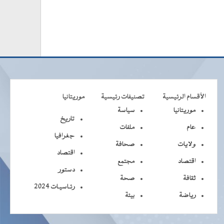
الأقسام الرئيسية
تصنيفات رئيسية
موريتانيا
موريتانيا
سياسة
تاريخ
عام
ملفات
جغرافيا
ولايات
صحافة
اقتصاد
اقتصاد
مجتمع
دستور
ثقافة
صحة
رئـاسيـات 2024
رياضة
بيئة