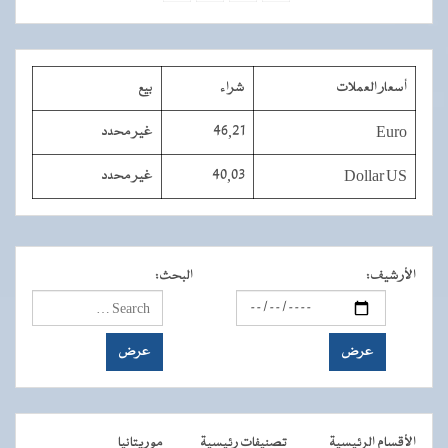
أسعار العملات
شراء
بيع
Euro
46,21
غير محدد
Dollar US
40,03
غير محدد
الأرشيف
:
البحث
:
الأقسام الرئيسية
تصنيفات رئيسية
موريتانيا