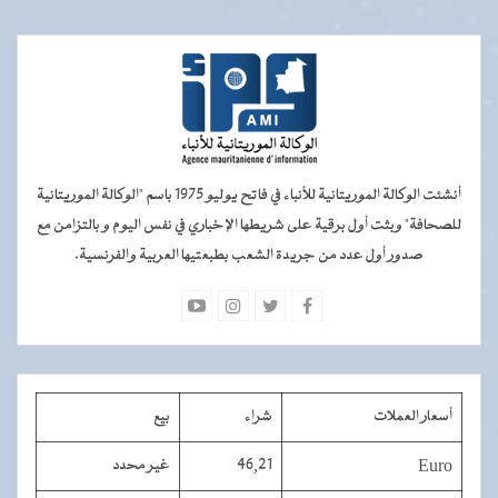
أنشئت الوكالة الموريتانية للأنباء في فاتح يوليو 1975 باسم "الوكالة الموريتانية
للصحافة" وبثت أول برقية على شريطها الإخباري في نفس اليوم و بالتزامن مع
صدور أول عدد من جريدة الشعب بطبعتيها العربية والفرنسية.
أسعار العملات
شراء
بيع
Euro
46,21
غير محدد