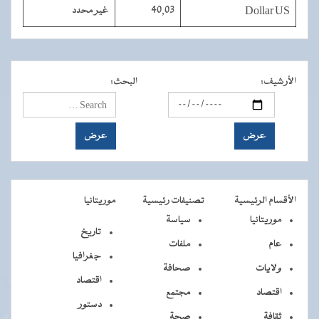
Dollar US
40,03
غير محدد
الأرشيف
:
البحث
:
الأقسام الرئيسية
تصنيفات رئيسية
موريتانيا
موريتانيا
سياسة
تاريخ
عام
ملفات
جغرافيا
ولايات
صحافة
اقتصاد
اقتصاد
مجتمع
دستور
ثقافة
صحة