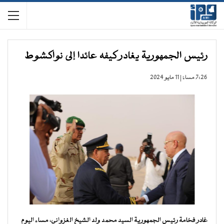
رئيس الجمهورية يغادر كيفه عائدا إلى نواكشوط
7:26 مساءً | 11 مايو 2024
غادر فخامة رئيس الجمهورية السيد محمد ولد الشيخ الغزواني، مساء اليوم