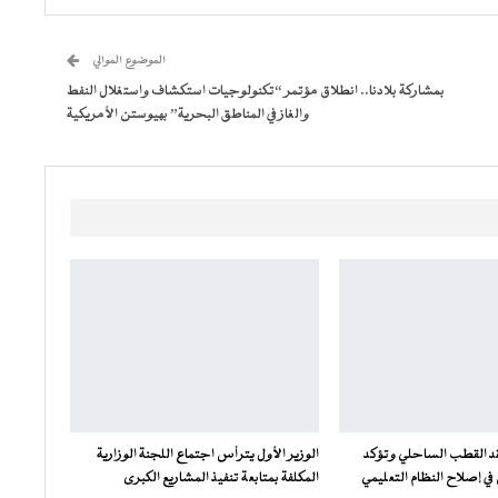
الموضوع الموالي
بمشاركة بلادنا.. انطلاق مؤتمر “تكنولوجيات استكشاف واستغلال النفط
والغاز في المناطق البحرية” بهيوستن الأمريكية
فقد القطب الساحلي وتؤكد
الوزير الأول يترأس اجتماع اللجنة الوزارية
ي إصلاح النظام التعليمي
المكلفة بمتابعة تنفيذ المشاريع الكبرى