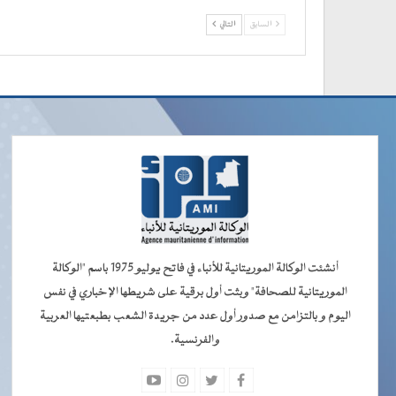
السابق
التالي
أنشئت الوكالة الموريتانية للأنباء في فاتح يوليو 1975 باسم "الوكالة
الموريتانية للصحافة" وبثت أول برقية على شريطها الإخباري في نفس
اليوم و بالتزامن مع صدور أول عدد من جريدة الشعب بطبعتيها العربية
والفرنسية.