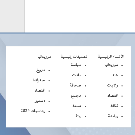
الأقسام الرئيسية
تصنيفات رئيسية
موريتانيا
موريتانيا
سياسة
تاريخ
عام
ملفات
جغرافيا
ولايات
صحافة
اقتصاد
اقتصاد
مجتمع
دستور
ثقافة
صحة
رئـاسيـات 2024
رياضة
بيئة