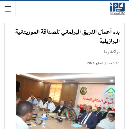
بدء أعمال الفريق البرلماني للصداقة الموريتانية
البرازيلية
نواكشوط
6:45 مساءً | 6 مايو 2024