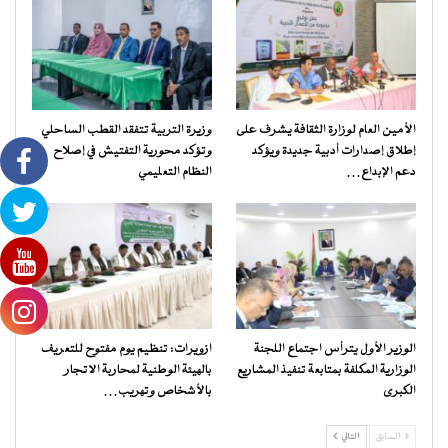
الأمين العام لوزارة الثقافة يشرف على
وزيرة التربية تتفقد القطب الساحلي
إطلاق إصدارات أدبية جديدة ويؤكد
وتؤكد محورية التفتيش في إصلاح
دعم الإبداع…
النظام التعليمي
الوزير الأول يترأس اجتماع اللجنة
ازويرات: تنظيم يوم مفتوح للتعريف
الوزارية المكلفة بمتابعة تنفيذ المشاريع
بالهيئة الوطنية لمحاربة الاتجار
الكبرى
بالأشخاص وتهريب…
السابق
التالي