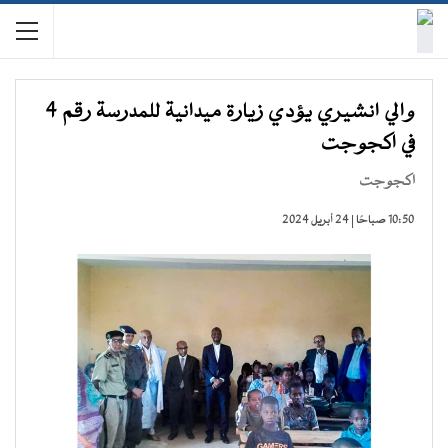
والي انشيري يؤدي زيارة ميدانية للمدرسة رقم 4
في اكجوجت
اكجوجت
10:50 صباحًا | 24 أبريل 2024