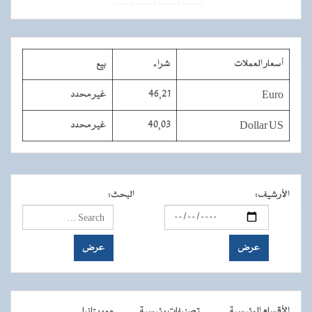
أسعار العملات
شراء
بيع
Euro
46,21
غير محدد
Dollar US
40,03
غير محدد
الأرشيف
:
البحث
:
الأقسام الرئيسية
تصنيفات رئيسية
موريتانيا