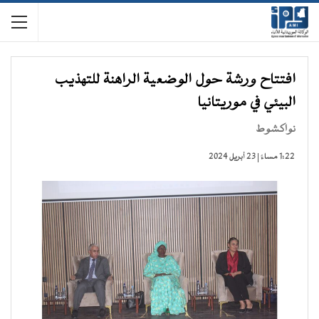
افتتاح ورشة حول الوضعية الراهنة للتهذيب
البيئي في موريتانيا
نواكشوط
1:22 مساءً | 23 أبريل 2024