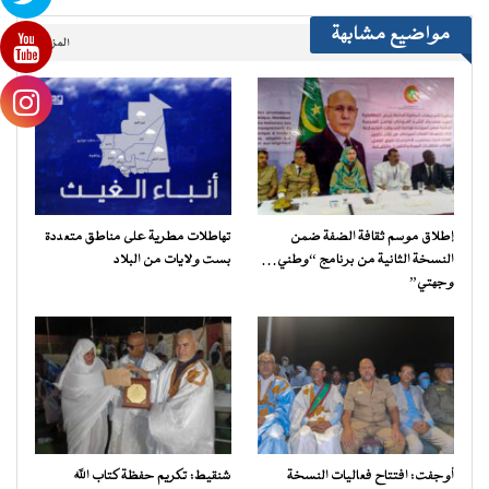
مواضيع مشابهة
المزيد..
إطلاق موسم ثقافة الضفة ضمن
تهاطلات مطرية على مناطق متعددة
النسخة الثانية من برنامج “وطني…
بست ولايات من البلاد
وجهتي”
أوجفت: افتتاح فعاليات النسخة
شنقيط: تكريم حفظة كتاب الله