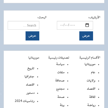
الأرشيف
:
البحث
:
الأقسام الرئيسية
تصنيفات رئيسية
موريتانيا
موريتانيا
سياسة
تاريخ
عام
ملفات
جغرافيا
ولايات
صحافة
اقتصاد
اقتصاد
مجتمع
دستور
ثقافة
صحة
رئـاسيـات 2024
رياضة
بيئة