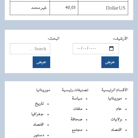
Dollar US
40,03
غير محدد
الأرشيف
:
البحث
:
الأقسام الرئيسية
تصنيفات رئيسية
موريتانيا
موريتانيا
سياسة
تاريخ
عام
ملفات
جغرافيا
ولايات
صحافة
اقتصاد
اقتصاد
مجتمع
دستور