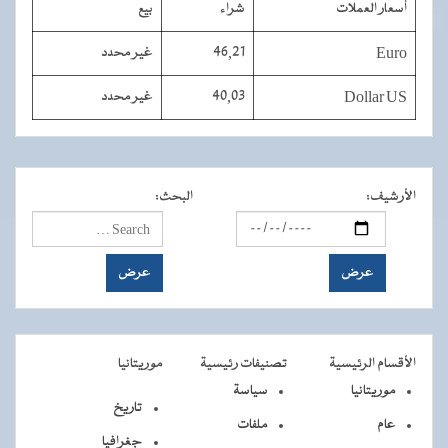
أسعار العملات
شراء
بيع
Euro
46,21
غير محدد
Dollar US
40,03
غير محدد
الأرشيف
:
البحث
:
الأقسام الرئيسية
تصنيفات رئيسية
موريتانيا
موريتانيا
سياسة
تاريخ
عام
ملفات
جغرافيا