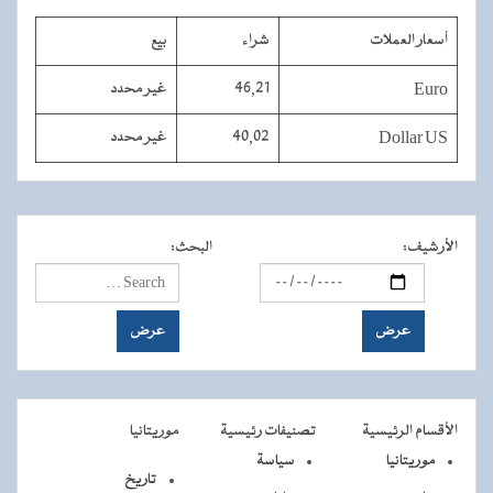
أسعار العملات
شراء
بيع
Euro
46,21
غير محدد
Dollar US
40,02
غير محدد
الأرشيف
:
البحث
:
الأقسام الرئيسية
تصنيفات رئيسية
موريتانيا
موريتانيا
سياسة
تاريخ