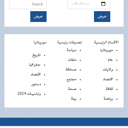
الأقسام الرئيسية
تصنيفات رئيسية
موريتانيا
موريتانيا
سياسة
تاريخ
عام
ملفات
جغرافيا
ولايات
صحافة
اقتصاد
اقتصاد
مجتمع
دستور
ثقافة
صحة
رئـاسيـات 2024
رياضة
بيئة