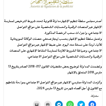
أصدر مجلس سلطة تنظيم الإشهار مداولة قانونية تحدد شروط الترخيص لممارسة
الإشهار عبر المنصات الرقمية والحسابات الشخصية على مواقع التواصل
الاجتماعي، وإجراءات سحب الرخصة المذكورة.
وتعمل سلطة تنظيم الإشهار، بحسب إيجاز صحفي حصلت الوكالة الموريتانية
للأنباء (ومأ) على نسخة منه، اليوم، على ضبط الإشهار عبر مواقع التواصل
الاجتماعي، وصياغة الشروط اللازمة لممارسة النشاط الإشهاري على المنصات
الرقمية والحسابات الشخصية على مواقع التواصل الاجتماعي.
وتضمنت المداولة توضيح بعض مقتضيات القانون 017-2018 الصادر بتاريخ 13
مارس 2018 المتعلق بالإشهار.
وألزمت المداولة ممارسي الإشهار عبر مواقع التواصل الاجتماعي بمواءمة نشاطهم
مع القانون في أجل أقصاه شهر من تاريخ 13 مارس 2024.
مشاركة:
انقر
اضغط
انقر
انقر
اضغط
النقر