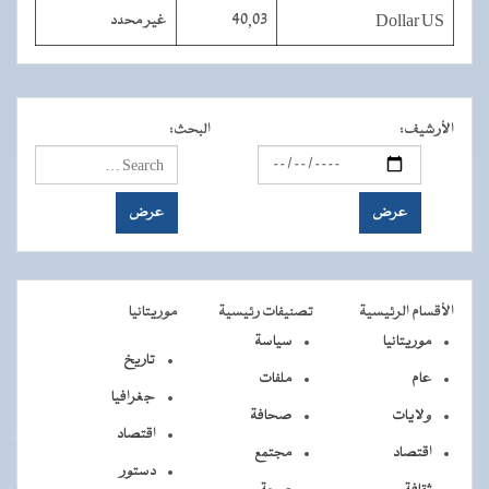
Dollar US
40,03
غير محدد
الأرشيف
:
البحث
:
الأقسام الرئيسية
تصنيفات رئيسية
موريتانيا
موريتانيا
سياسة
تاريخ
عام
ملفات
جغرافيا
ولايات
صحافة
اقتصاد
اقتصاد
مجتمع
دستور