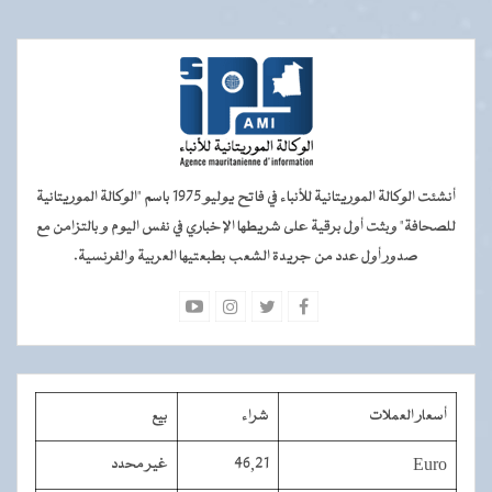
أنشئت الوكالة الموريتانية للأنباء في فاتح يوليو 1975 باسم "الوكالة الموريتانية
للصحافة" وبثت أول برقية على شريطها الإخباري في نفس اليوم و بالتزامن مع
صدور أول عدد من جريدة الشعب بطبعتيها العربية والفرنسية.
أسعار العملات
شراء
بيع
Euro
46,21
غير محدد