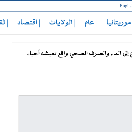
Englis
 موريتانيا
| عام
| الولايات
| اقتصاد
| ثق
لى الماء والصرف الصحي واقع تعيشه أحياء