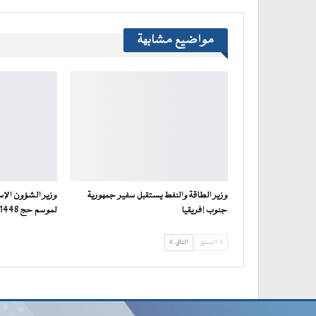
مواضيع مشابهة
وزير الطاقة والنفط يستقبل سفير جمهورية
وزير الشؤون الإس
جنوب إفريقيا
لموسم حج 1448هـ / 2027م عبر منصة…
السابق
التالي