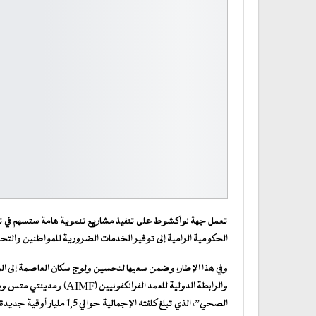
تعمل جهة نواكشوط على تنفيذ مشاريع تنموية هامة ستسهم في تح
الحكومية الرامية إلى توفير الخدمات الضرورية للمواطنين وال
وفي هذا الإطار، وضمن سعيها لتحسين ولوج سكان العاصمة إلى 
والرابطة الدولية للعمد الف
الصحي”، الذي تبلغ كلفته الإجمالية حوالي 1,5 مليار أوقية جديدة.