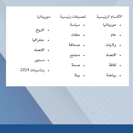
الأقسام الرئيسية
تصنيفات رئيسية
موريتانيا
موريتانيا
سياسة
تاريخ
عام
ملفات
جغرافيا
ولايات
صحافة
اقتصاد
اقتصاد
مجتمع
دستور
ثقافة
صحة
رئـاسيـات 2024
رياضة
بيئة