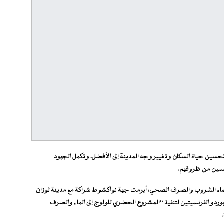
سين حياة السكان وتغيير وجه المدينة إلى الأفضل، وتكمل الجهود
تحسين من ظروفهم.
الماء الشروب والصرف الصحي، أبرمت جهة نواكشوط شراكة مع مدينة لوزان
رانكفونيين (AIMF) ومدينتي متس وبوردو الفرنسيتين لتنفيذ “المشروع الحضري للولوج إلى الماء والصرف