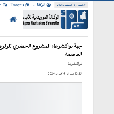
الوكالة
Français
h
الخميس, 6 أغسطس 2026
|
جهة نواكشوط: المشروع الحضري للولوج إ
العاصمة
نواكشوط
10:23 صباحًا | 16 فبراير 2024