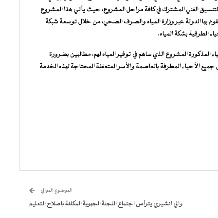
تنسيق الفني المشترك في كافة مراحل المشروع، حيث يأتي هذا المشروع
قوم بها الدولة عبر وزارة المياه والصرف الصحي، من خلال توسعة شبكة
ياء الطرفية بشكة المياه.
اء المذكورة المشروع الذي ساهم في توفير المياه لهم، مطالبين بضرورة
يع الأحياء المطرفة بالعاصمة والأسر المتعففة المحتاجة لهذه الخدمة
الموضوع الموالي
والي انشيري يترأس اجتماع اللجنة الجهوية المكلفة باصلاح التعليم