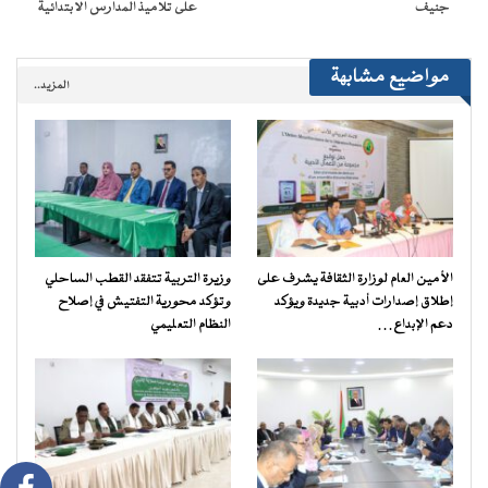
جنيف
على تلاميذ المدارس الابتدائية
مواضيع مشابهة
المزيد..
الأمين العام لوزارة الثقافة يشرف على
وزيرة التربية تتفقد القطب الساحلي
إطلاق إصدارات أدبية جديدة ويؤكد
وتؤكد محورية التفتيش في إصلاح
دعم الإبداع…
النظام التعليمي