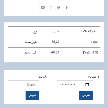
أسعار العملات
شراء
بيع
Euro
46,21
غير محدد
Dollar US
40,03
غير محدد
الأرشيف
:
البحث
: